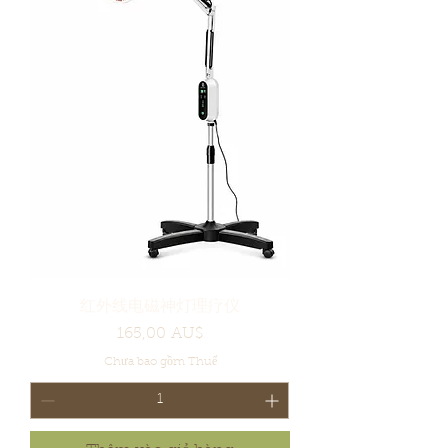
红外线电磁神灯理疗仪
Giá
165,00 AU$
Chưa bao gồm Thuế