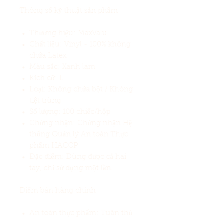
Thông số kỹ thuật sản phẩm
Thương hiệu: MaxValu
Chất liệu: Vinyl - 100% không
chứa Latex
Màu sắc: Xanh lam
Kích cỡ: L
Loại: Không chứa bột / Không
tiệt trùng
Số lượng: 100 chiếc/hộp
Chứng nhận: Chứng nhận Hệ
thống Quản lý An toàn Thực
phẩm HACCP
Đặc điểm: Dùng được cả hai
tay, chỉ sử dụng một lần.
Điểm bán hàng chính
An toàn thực phẩm: Tuân thủ