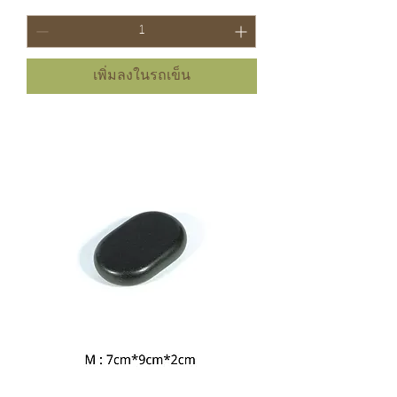
เพิ่มลงในรถเข็น