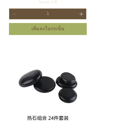
ไม่รวม ภาษี
เพิ่มลงในรถเข็น