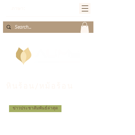
ภาษา:
หินร้อน/หม้อร้อน
ข่าวประชาสัมพันธ์ล่าสุด