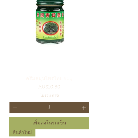
ครีมสมุนไพรไทย 50g
ราคา
AU$10.50
ไม่รวม ภาษี
เพิ่มลงในรถเข็น
สินค้าใหม่