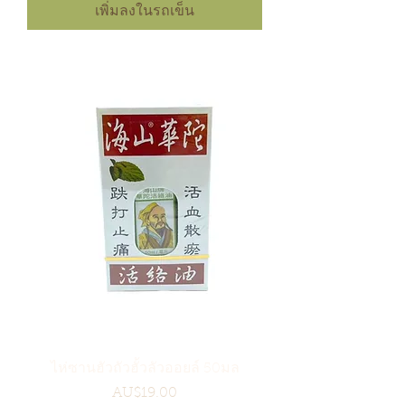
เพิ่มลงในรถเข็น
ไห่ซานฮัวถัวฮั้วลัวออยล์ 50มล
ราคา
AU$19.00