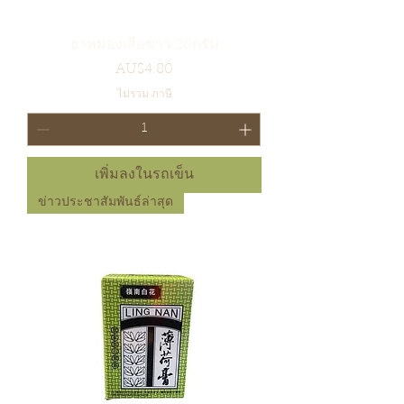
ยาหม่องเสือขาว 20กรัม
ราคา
AU$4.80
ไม่รวม ภาษี
เพิ่มลงในรถเข็น
ข่าวประชาสัมพันธ์ล่าสุด