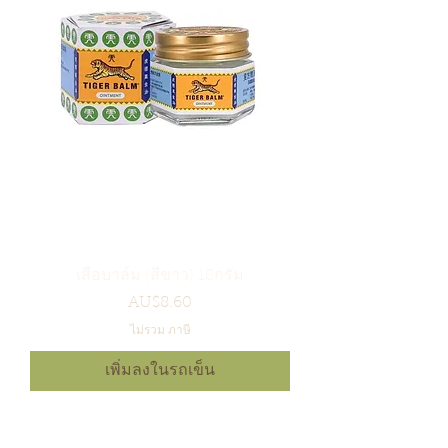
เสือบาล์ม (สีขาว) 18กรัม
ราคา
AU$8.60
ไม่รวม ภาษี
เพิ่มลงในรถเข็น