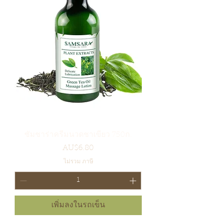
ซัมซาร่าครีมนวดชาเขียว 750ก.
ราคา
AU$6.80
ไม่รวม ภาษี
เพิ่มลงในรถเข็น