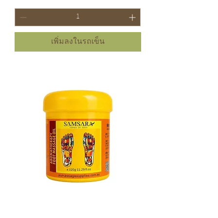
เพิ่มลงในรถเข็น