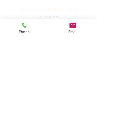
ครีมนวดเท้า ซัมซาร่า 320ก.
ราคา
AU$5.00
ไม่รวม ภาษี
Phone
Email
เพิ่มลงในรถเข็น
สินค้าใหม่