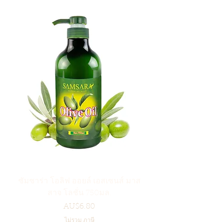
ซัมซาร่า โอลิฟ ออยล์ เอสเซนส์ มาส
สาจ โลชั่น 750มล.
ราคา
AU$6.80
ไม่รวม ภาษี