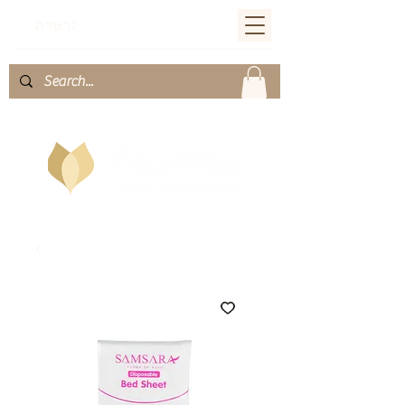
ภาษา: