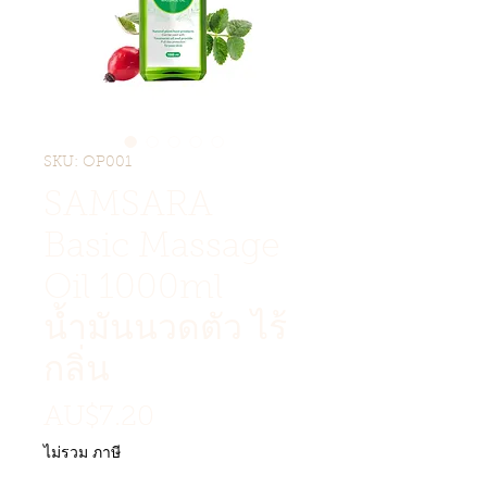
SKU: OP001
SAMSARA
Basic Massage
Oil 1000ml
น้ำมันนวดตัว ไร้
กลิ่น
ราคา
AU$7.20
ไม่รวม ภาษี