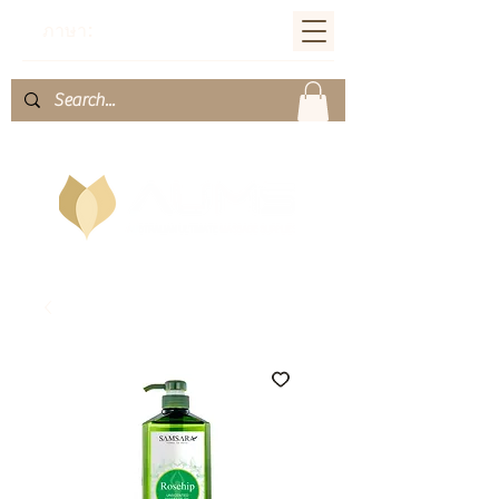
ภาษา: