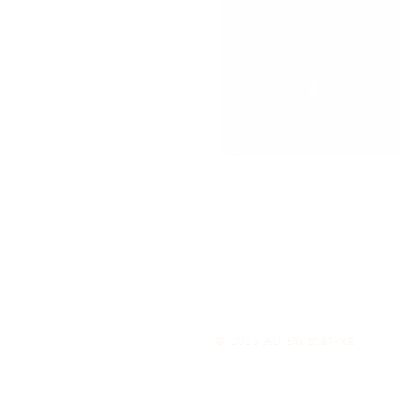
© 2013 AU Đồ mát-xa