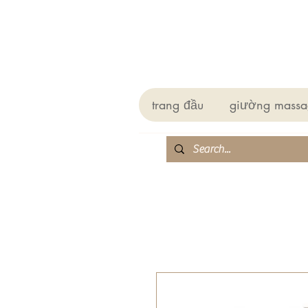
trang đầu
giường massa