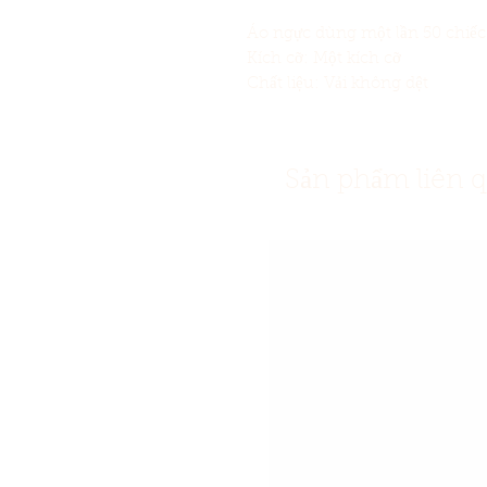
Áo ngực dùng một lần 50 chiếc
Kích cỡ: Một kích cỡ
Chất liệu: Vải không dệt
Sản phẩm liên 