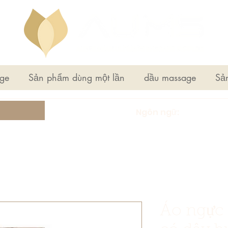
ge
Sản phẩm dùng một lần
dầu massage
Sả
Ngôn ngữ:
Áo ngực 