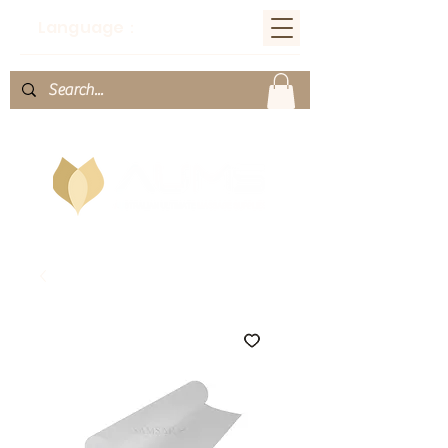
Language：