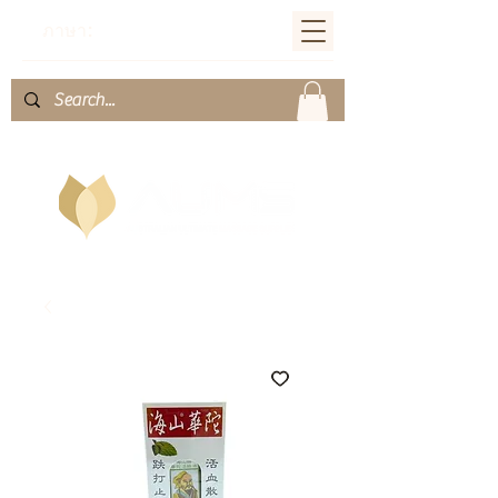
ภาษา: