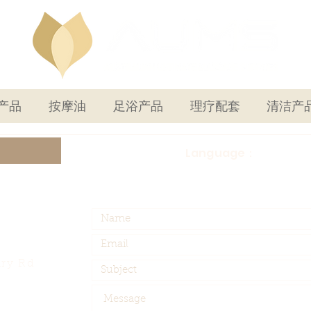
产品
按摩油
足浴产品
理疗配套
清洁产
Language：
ury Rd