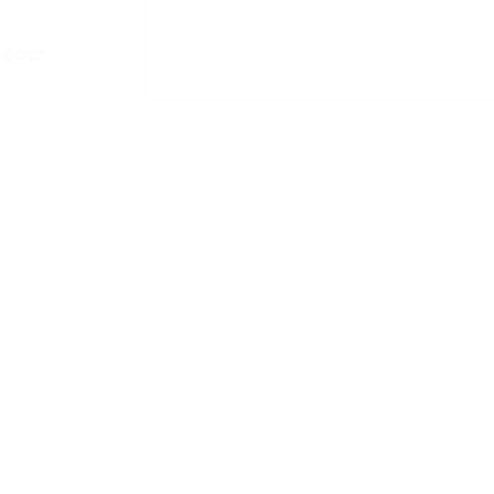
l.com