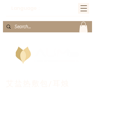
Language：
艾盐热敷包/耳烛