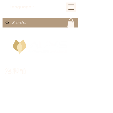
Language：
泡脚桶