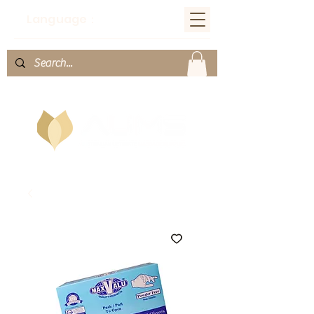
Language：