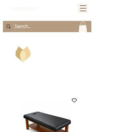
Language：